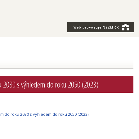
Web provozuje
NSZM ČR
ku 2030 s výhledem do roku 2050 (2023)
bem do roku 2030 s výhledem do roku 2050 (2023)