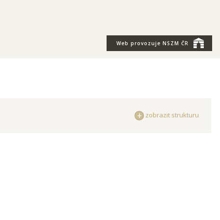
Web provozuje
NSZM ČR
zobrazit strukturu