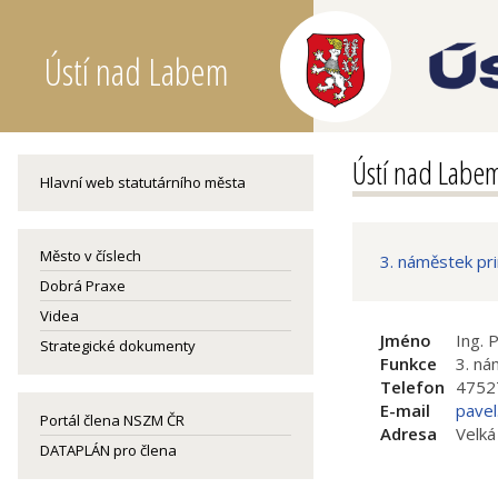
Ústí nad Labem
Ústí nad Labe
Hlavní web statutárního města
Město v číslech
3. náměstek pr
Dobrá Praxe
Videa
Jméno
Ing. 
Strategické dokumenty
Funkce
3. ná
Telefon
4752
E-mail
pavel
Portál člena NSZM ČR
Adresa
Velká
DATAPLÁN pro člena