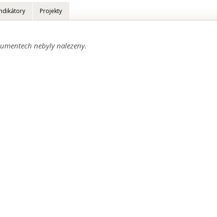
Indikátory
Projekty
umentech nebyly nalezeny.