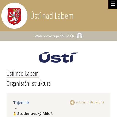
☰
Ústí nad Labem
Web provozuje
NSZM ČR
Ústí nad Labem
Organizační struktura
Tajemník
zobrazit strukturu
-
Studenovský Miloš