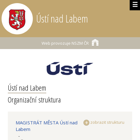
☰
Ústí nad Labem
Web provozuje
NSZM ČR
Ústí nad Labem
Organizační struktura
MAGISTRÁT MĚSTA Ústí nad
zobrazit strukturu
Labem
-