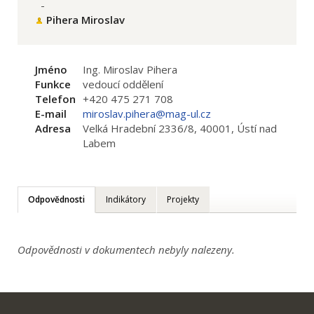
-
Pihera Miroslav
Jméno
Ing. Miroslav Pihera
Funkce
vedoucí oddělení
Telefon
+420 475 271 708
E-mail
miroslav.pihera@mag-ul.cz
Adresa
Velká Hradební 2336/8, 40001, Ústí nad
Labem
Odpovědnosti
Indikátory
Projekty
Odpovědnosti v dokumentech nebyly nalezeny.