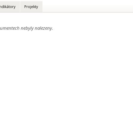
Indikátory
Projekty
umentech nebyly nalezeny.