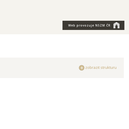
Web provozuje
NSZM ČR
zobrazit strukturu