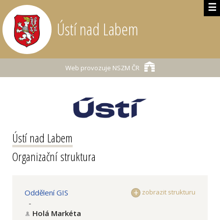
☰
Ústí nad Labem
Web provozuje
NSZM ČR
Ústí nad Labem
Organizační struktura
Oddělení GIS
zobrazit strukturu
-
Holá Markéta