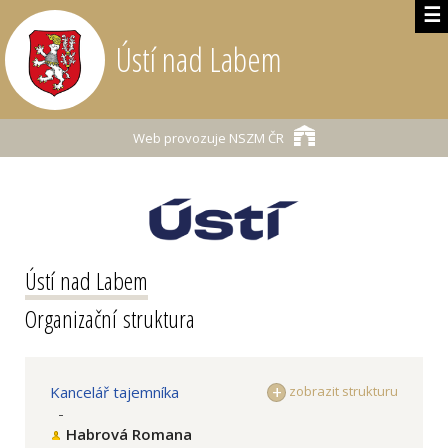
☰
Ústí nad Labem
Web provozuje
NSZM ČR
Ústí nad Labem
Organizační struktura
Kancelář tajemníka
zobrazit strukturu
-
Habrová Romana