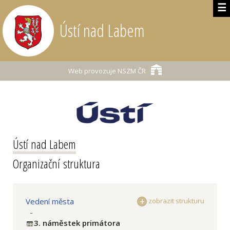
☰
Ústí nad Labem
Web provozuje
NSZM ČR
Ústí nad Labem
Organizační struktura
Vedení města
zobrazit strukturu
-
3. náměstek primátora