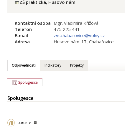
ZŠ praktická, Husovo nám.
Kontaktní osoba
Mgr. Vladimíra Křížová
Telefon
475 225 441
E-mail
zvschabarovice@volny.cz
Adresa
Husovo nám. 17, Chabařovice
Odpovědnosti
Indikátory
Projekty
Spolugesce
Spolugesce
..ARCHIV