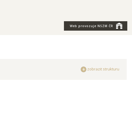
Web provozuje
NSZM ČR
zobrazit strukturu