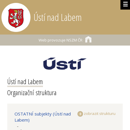
☰
Ústí nad Labem
Web provozuje
NSZM ČR
Ústí nad Labem
Organizační struktura
OSTATNÍ subjekty (Ústí nad
zobrazit strukturu
Labem)
-