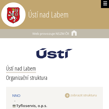
☰
Ústí nad Labem
Web provozuje
NSZM ČR
Ústí nad Labem
Organizační struktura
NNO
zobrazit strukturu
-
Tyfloservis, o.p.s.