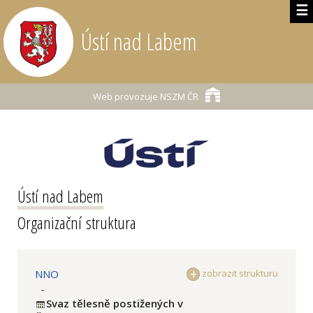
☰
Ústí nad Labem
Web provozuje
NSZM ČR
Ústí nad Labem
Organizační struktura
NNO
zobrazit strukturu
-
Svaz tělesně postižených v