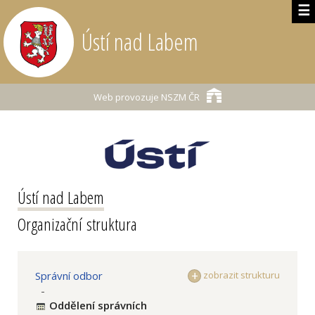
☰
Ústí nad Labem
Web provozuje
NSZM ČR
Ústí nad Labem
Organizační struktura
Správní odbor
zobrazit strukturu
-
Oddělení správních