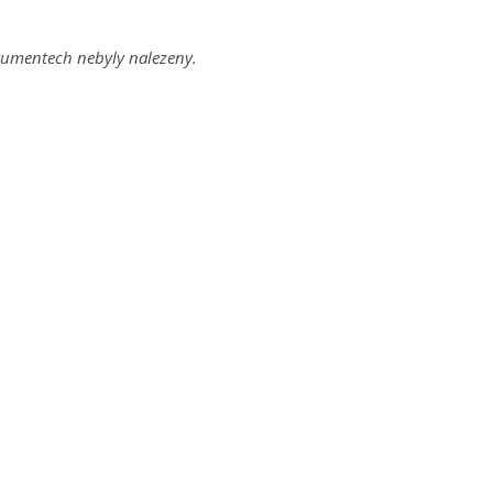
umentech nebyly nalezeny.