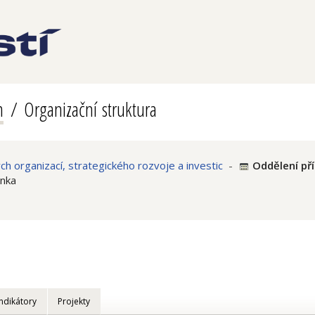
m
Organizační struktura
 organizací, strategického rozvoje a investic
-
Oddělení pří
enka
Indikátory
Projekty