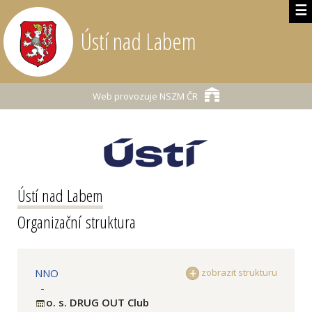
☰
Ústí nad Labem
Web provozuje
NSZM ČR
Ústí nad Labem
Organizační struktura
NNO
zobrazit strukturu
-
o. s. DRUG OUT Club