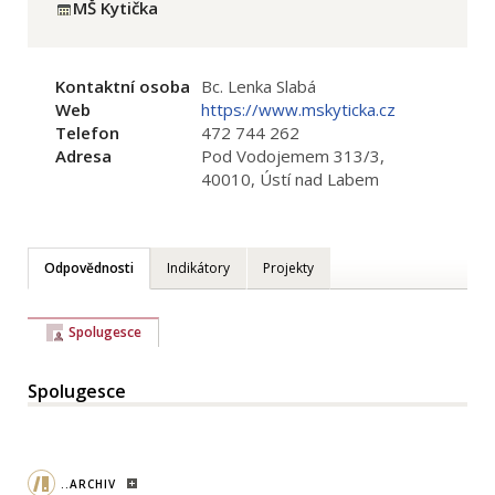
MŠ Kytička
Kontaktní osoba
Bc. Lenka Slabá
Web
https://www.mskyticka.cz
Telefon
472 744 262
Adresa
Pod Vodojemem 313/3,
40010, Ústí nad Labem
Odpovědnosti
Indikátory
Projekty
Spolugesce
Spolugesce
..ARCHIV