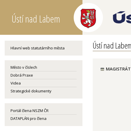
Ústí nad Labem
Ústí nad Labe
Hlavní web statutárního města
Město v číslech
MAGISTRÁT 
Dobrá Praxe
Videa
Strategické dokumenty
Portál člena NSZM ČR
DATAPLÁN pro člena