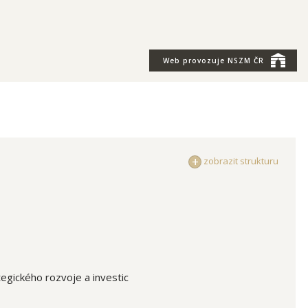
Web provozuje
NSZM ČR
zobrazit strukturu
egického rozvoje a investic