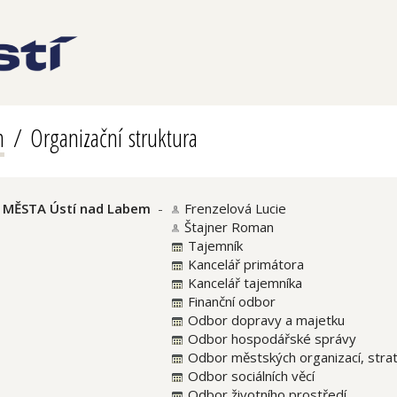
m
Organizační struktura
MĚSTA Ústí nad Labem
-
Frenzelová Lucie
Štajner Roman
Tajemník
Kancelář primátora
Kancelář tajemníka
Finanční odbor
Odbor dopravy a majetku
Odbor hospodářské správy
Odbor městských organizací, strat
Odbor sociálních věcí
Odbor životního prostředí