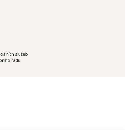
ciálních služeb
bního řádu