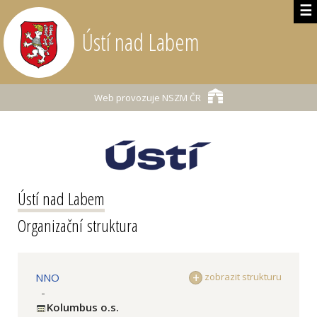
☰
Ústí nad Labem
Web provozuje
NSZM ČR
Ústí nad Labem
Organizační struktura
NNO
zobrazit strukturu
-
Kolumbus o.s.