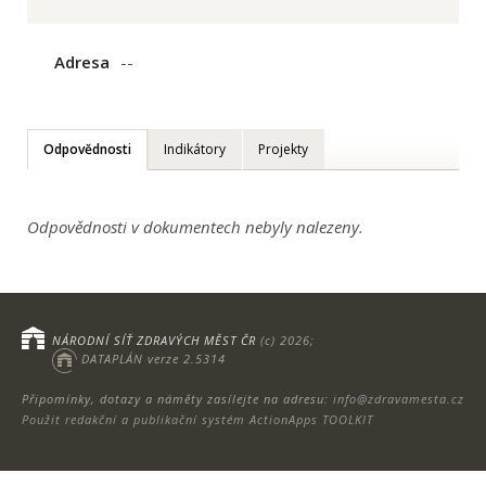
Adresa
--
Odpovědnosti
Indikátory
Projekty
Odpovědnosti v dokumentech nebyly nalezeny.
NÁRODNÍ SÍŤ ZDRAVÝCH MĚST ČR
(c) 2026;
DATAPLÁN verze 2.5314
Připomínky, dotazy a náměty zasílejte na adresu:
info@zdravamesta.cz
Použit redakční a publikační systém ActionApps TOOLKIT