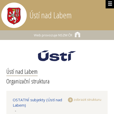
☰
Ústí nad Labem
Web provozuje
NSZM ČR
Ústí nad Labem
Organizační struktura
OSTATNÍ subjekty (Ústí nad
zobrazit strukturu
Labem)
-