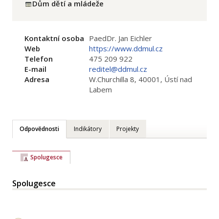
Dům dětí a mládeže
Kontaktní osoba
PaedDr. Jan Eichler
Web
https://www.ddmul.cz
Telefon
475 209 922
E-mail
reditel@ddmul.cz
Adresa
W.Churchilla 8, 40001, Ústí nad
Labem
Odpovědnosti
Indikátory
Projekty
Spolugesce
Spolugesce