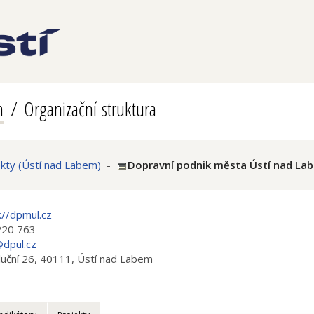
m
Organizační struktura
kty (Ústí nad Labem)
-
Dopravní podnik města Ústí nad Lab
://dpmul.cz
220 763
dpul.cz
uční 26, 40111, Ústí nad Labem