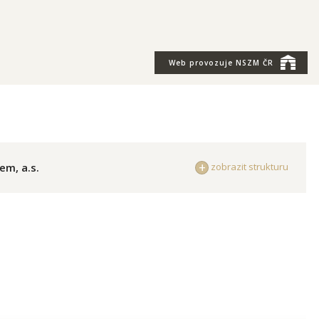
Web provozuje
NSZM ČR
em, a.s.
zobrazit strukturu