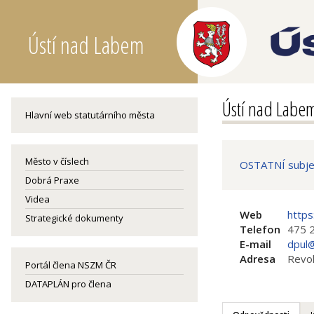
Ústí nad Labem
Ústí nad Labe
Hlavní web statutárního města
Město v číslech
OSTATNÍ subje
Dobrá Praxe
Videa
Web
https
Strategické dokumenty
Telefon
475 
E-mail
dpul@
Adresa
Revol
Portál člena NSZM ČR
DATAPLÁN pro člena