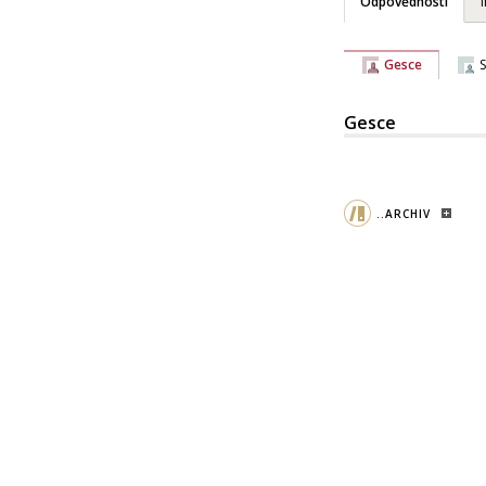
Odpovědnosti
Gesce
Gesce
..ARCHIV