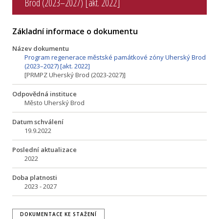
Brod (2023–2027) [akt. 2022]
Základní informace o dokumentu
Název dokumentu
Program regenerace městské památkové zóny Uherský Brod
(2023–2027) [akt. 2022]
[PRMPZ Uherský Brod (2023-2027)]
Odpovědná instituce
Město Uherský Brod
Datum schválení
19.9.2022
Poslední aktualizace
2022
Doba platnosti
2023 - 2027
DOKUMENTACE KE STAŽENÍ