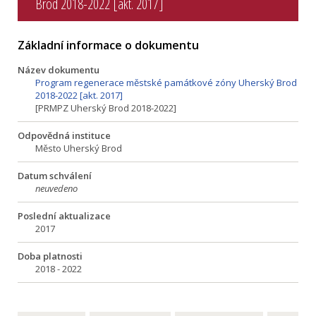
Brod 2018-2022 [akt. 2017]
Základní informace o dokumentu
Název dokumentu
Program regenerace městské památkové zóny Uherský Brod
2018-2022 [akt. 2017]
[PRMPZ Uherský Brod 2018-2022]
Odpovědná instituce
Město Uherský Brod
Datum schválení
neuvedeno
Poslední aktualizace
2017
Doba platnosti
2018 - 2022