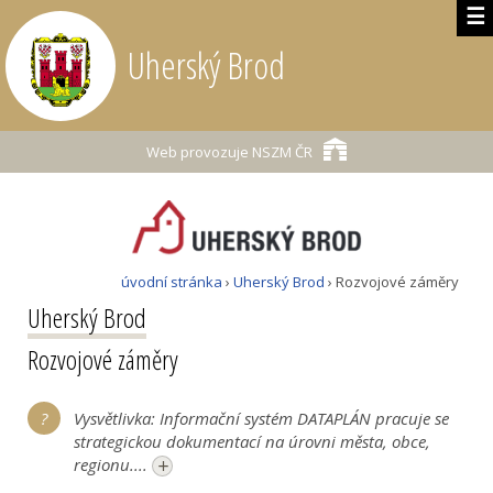
☰
Uherský Brod
Web provozuje
NSZM ČR
úvodní stránka
›
Uherský Brod
› Rozvojové záměry
Uherský Brod
Rozvojové záměry
Vysvětlivka: Informační systém DATAPLÁN pracuje se
strategickou dokumentací na úrovni města, obce,
+
regionu....