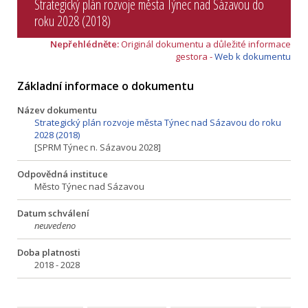
Strategický plán rozvoje města Týnec nad Sázavou do
roku 2028 (2018)
Nepřehlédněte:
Originál dokumentu a důležité informace
gestora -
Web k dokumentu
Základní informace o dokumentu
Název dokumentu
Strategický plán rozvoje města Týnec nad Sázavou do roku
2028 (2018)
[SPRM Týnec n. Sázavou 2028]
Odpovědná instituce
Město Týnec nad Sázavou
Datum schválení
neuvedeno
Doba platnosti
2018 - 2028