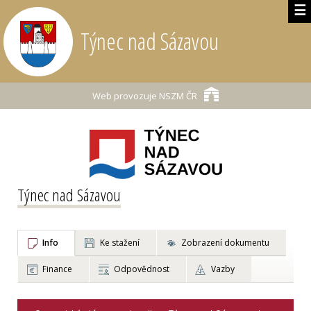
☰
Týnec nad Sázavou
Web provozuje
NSZM ČR
Týnec nad Sázavou
Info
Ke stažení
Zobrazení dokumentu
Finance
Odpovědnost
Vazby