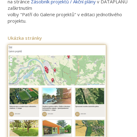
na stránce
Zásobník projektů / Akční plány
v DATAPLÁNU
zaškrtnutím
volby "Patří do Galerie projektů" v editaci jednotlivého
projektu.
Ukázka stránky