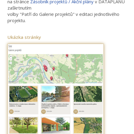
na stránce
Zásobník projektů / Akční plány
v DATAPLÁNU
zaškrtnutím
volby "Patří do Galerie projektů" v editaci jednotlivého
projektu.
Ukázka stránky