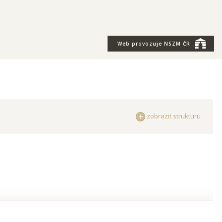
Web provozuje
NSZM ČR
zobrazit strukturu