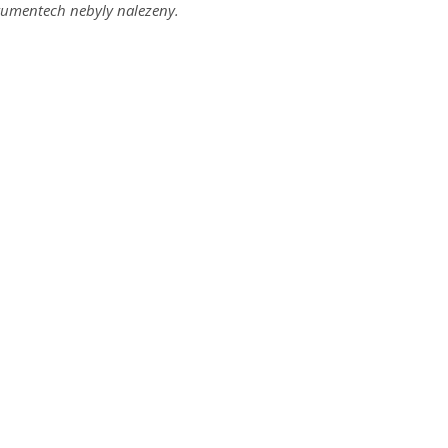
umentech nebyly nalezeny.