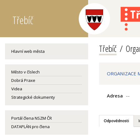
Třebíč
Třebíč
Organ
Hlavní web města
Město v číslech
ORGANIZACE M
Dobrá Praxe
Videa
Adresa
--
Strategické dokumenty
Portál člena NSZM ČR
Odpovědnosti
DATAPLÁN pro člena