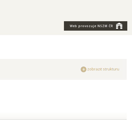
Web provozuje
NSZM ČR
zobrazit strukturu