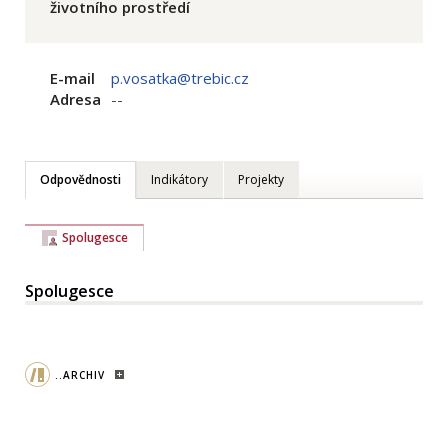
životního prostředí
E-mail
p.vosatka@trebic.cz
Adresa
--
Odpovědnosti
Indikátory
Projekty
Spolugesce
Spolugesce
..ARCHIV