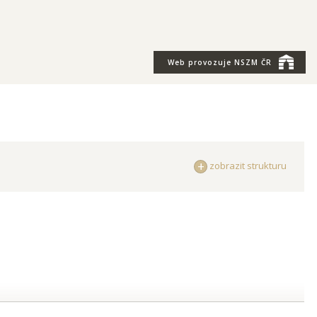
Web provozuje
NSZM ČR
zobrazit strukturu