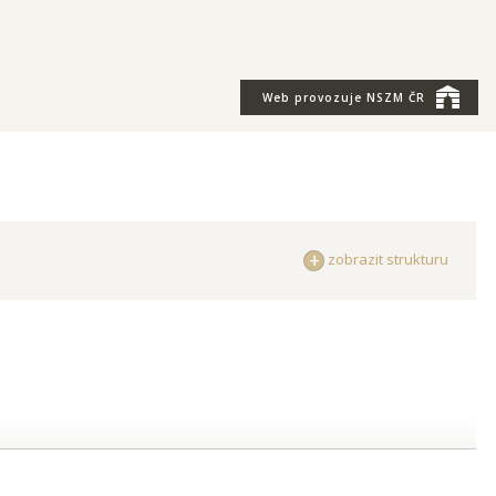
Web provozuje
NSZM ČR
zobrazit strukturu