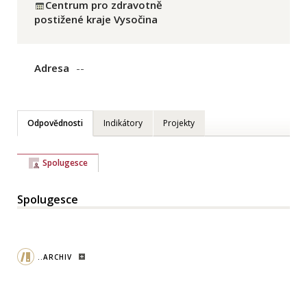
Centrum pro zdravotně
postižené kraje Vysočina
Adresa
--
Odpovědnosti
Indikátory
Projekty
Spolugesce
Spolugesce
..ARCHIV