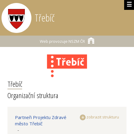
☰
Třebíč
Web provozuje
NSZM ČR
Třebíč
Organizační struktura
Partneři Projektu Zdravé
zobrazit strukturu
město Třebíč
-