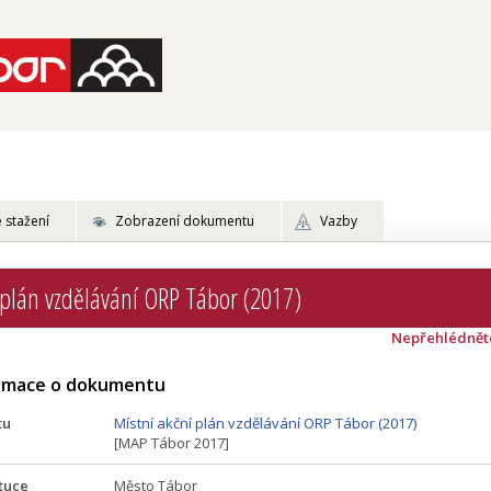
 stažení
Zobrazení dokumentu
Vazby
 plán vzdělávání ORP Tábor (2017)
Nepřehlédnět
ormace o dokumentu
tu
Místní akční plán vzdělávání ORP Tábor (2017)
[MAP Tábor 2017]
tuce
Město Tábor