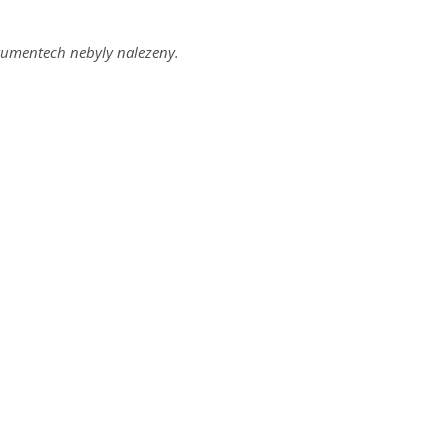
umentech nebyly nalezeny.