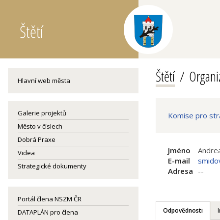
Štětí
Štětí
Organiz
Hlavní web města
Galerie projektů
Komise pro str
Město v číslech
Dobrá Praxe
Jméno
Andre
Videa
E-mail
smido
Strategické dokumenty
Adresa
--
Portál člena NSZM ČR
Odpovědnosti
DATAPLÁN pro člena