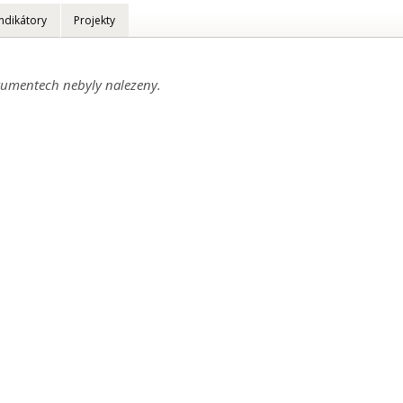
Indikátory
Projekty
umentech nebyly nalezeny.