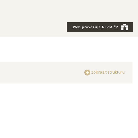
Web provozuje
NSZM ČR
zobrazit strukturu