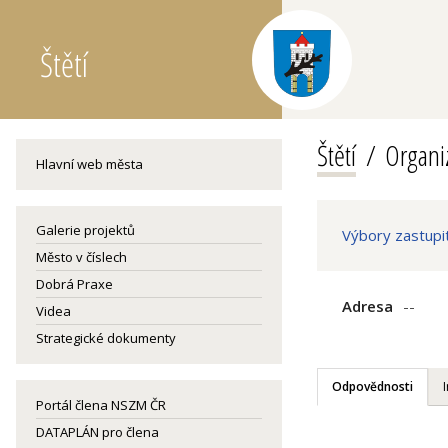
Štětí
Štětí
Organiz
Hlavní web města
Galerie projektů
Výbory zastupi
Město v číslech
Dobrá Praxe
Adresa
--
Videa
Strategické dokumenty
Odpovědnosti
Portál člena NSZM ČR
DATAPLÁN pro člena