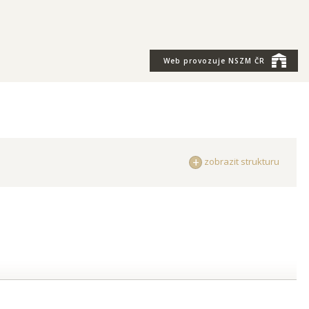
Web provozuje
NSZM ČR
zobrazit strukturu