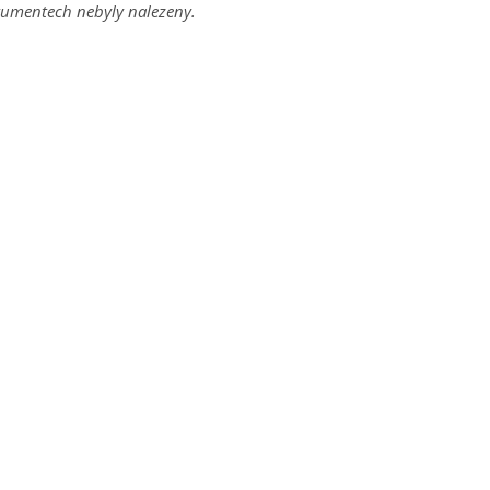
umentech nebyly nalezeny.