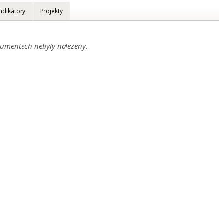
Indikátory
Projekty
umentech nebyly nalezeny.