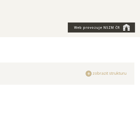
Web provozuje
NSZM ČR
zobrazit strukturu