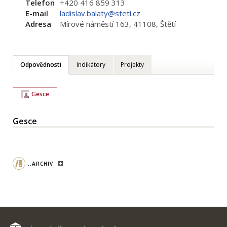
Telefon
+420 416 859 313
E-mail
ladislav.balaty@steti.cz
Adresa
Mírové náměstí 163, 41108, Štětí
Odpovědnosti
Indikátory
Projekty
Gesce
Gesce
..ARCHIV