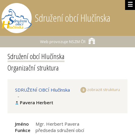
☰
Sdružení obcí Hlučínska
Web provozuje
NSZM ČR
Sdružení obcí Hlučínska
Organizační struktura
SDRUŽENÍ OBCÍ Hlučínska
zobrazit strukturu
-
Pavera Herbert
Jméno
Mgr. Herbert Pavera
Funkce
předseda sdružení obcí