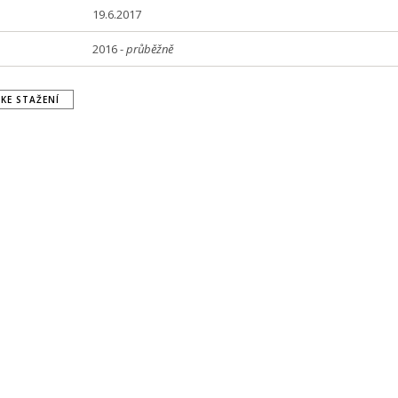
19.6.2017
2016 -
průběžně
KE STAŽENÍ