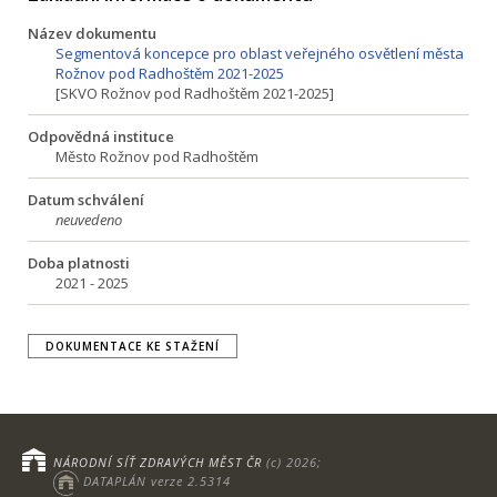
Název dokumentu
Segmentová koncepce pro oblast veřejného osvětlení města
Rožnov pod Radhoštěm 2021-2025
[SKVO Rožnov pod Radhoštěm 2021-2025]
Odpovědná instituce
Město Rožnov pod Radhoštěm
Datum schválení
neuvedeno
Doba platnosti
2021 - 2025
DOKUMENTACE KE STAŽENÍ
NÁRODNÍ SÍŤ ZDRAVÝCH MĚST ČR
(c) 2026;
DATAPLÁN verze 2.5314