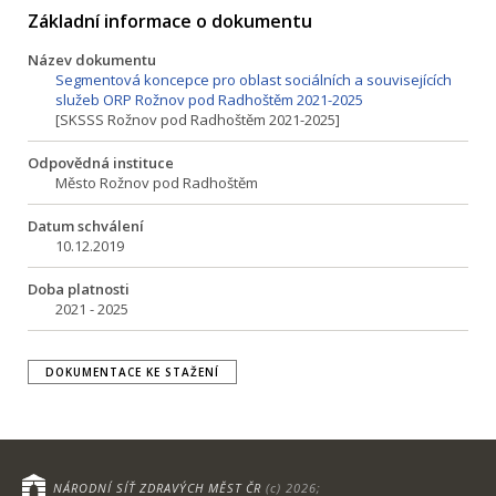
Základní informace o dokumentu
Název dokumentu
Segmentová koncepce pro oblast sociálních a souvisejících
služeb ORP Rožnov pod Radhoštěm 2021-2025
[SKSSS Rožnov pod Radhoštěm 2021-2025]
Odpovědná instituce
Město Rožnov pod Radhoštěm
Datum schválení
10.12.2019
Doba platnosti
2021 - 2025
DOKUMENTACE KE STAŽENÍ
NÁRODNÍ SÍŤ ZDRAVÝCH MĚST ČR
(c) 2026;