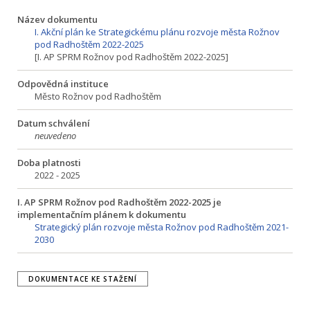
Název dokumentu
I. Akční plán ke Strategickému plánu rozvoje města Rožnov
pod Radhoštěm 2022-2025
[I. AP SPRM Rožnov pod Radhoštěm 2022-2025]
Odpovědná instituce
Město Rožnov pod Radhoštěm
Datum schválení
neuvedeno
Doba platnosti
2022 - 2025
I. AP SPRM Rožnov pod Radhoštěm 2022-2025 je
implementačním plánem k dokumentu
Strategický plán rozvoje města Rožnov pod Radhoštěm 2021-
2030
DOKUMENTACE KE STAŽENÍ