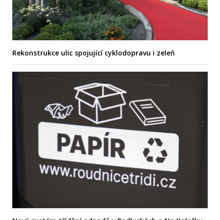
Rekonstrukce ulic spojující cyklodopravu i zeleň