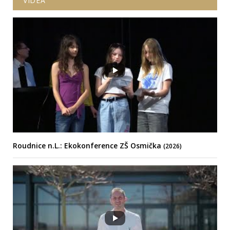
VIDEA
Roudnice n.L.: Ekokonference ZŠ Osmička
(2026)