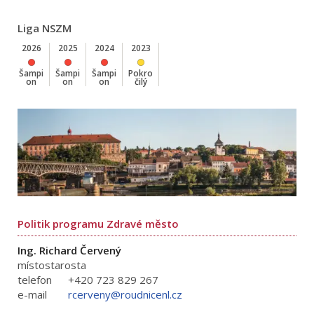
Liga NSZM
2026
2025
2024
2023
Šampi
Šampi
Šampi
Pokro
on
on
on
čilý
Politik programu Zdravé město
Ing. Richard Červený
místostarosta
telefon
+420 723 829 267
e-mail
rcerveny@roudnicenl.cz