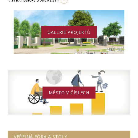
.. STRATEGICKÉ DOKUMENTY
GALERIE PROJEKTŮ
MĚSTO V ČÍSLECH
VEŘEJNÁ FÓRA A STOLY