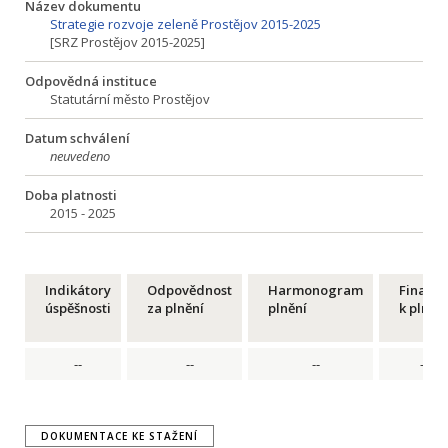
Název dokumentu
Strategie rozvoje zeleně Prostějov 2015-2025
[SRZ Prostějov 2015-2025]
Odpovědná instituce
Statutární město Prostějov
Datum schválení
neuvedeno
Doba platnosti
2015 - 2025
Indikátory
Odpovědnost
Harmonogram
Financ
úspěšnosti
za plnění
plnění
k plnění
--
--
--
--
DOKUMENTACE KE STAŽENÍ