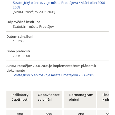
Strategický plán rozvoje města Prostějova / Akční plán 2006-
2008
[APRM Prostějov 2006-2008]
Odpovědná instituce
Statutární město Prostějov
Datum schválení
1.8.2006
Doba platnosti
2006 - 2008
APRM Prostějov 2006-2008 je implementačním plánem k
dokumentu
Strategický plán rozvoje města Prostějova 2006-2015
Indikátory
Odpovědnost
Harmonogram
Financ
úspěšnosti
za plnění
plnění
k plnění
Ano
Ano
Ano
Ano