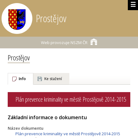
☰
Prostějov
Web provozuje
NSZM ČR
Prostějov
Info
Ke stažení
Plán prevence kriminality ve městě Prostějově 2014-2015
Základní informace o dokumentu
Název dokumentu
Plán prevence kriminality ve městě Prostějově 2014-2015