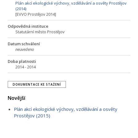
Plán akcí ekologické výchovy, vzdělávání a osvěty Prostějov
(2014)
[EVVO Prostějov 2014]
Odpovědná instituce
Statutární město Prostějov
Datum schválení
neuvedeno
Doba platnosti
2014 - 2014
DOKUMENTACE KE STAŽENÍ
Novější
Plán akcí ekologické výchovy, vzdělávání a osvěty
Prostějov (2015)